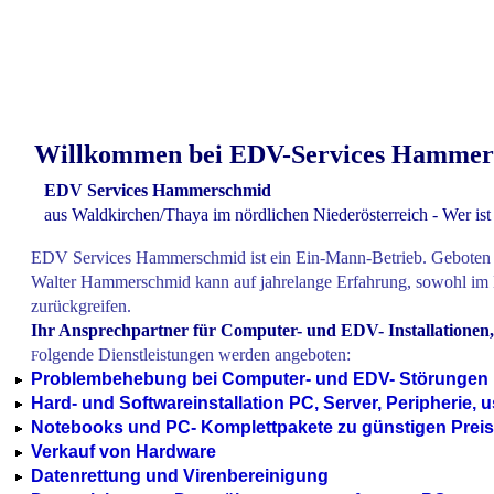
Willkommen bei EDV-Services Hammer
EDV Services Hammerschmid
aus Waldkirchen/Thaya im nördlichen Niederösterreich -
Wer ist
EDV Services Hammerschmid ist ein Ein-Mann-Betrieb. Geboten w
Walter Hammerschmid kann auf
jahrelange Erfahrung, sowohl
im 
zurückgreifen.
Ihr Ansprechpartner für Computer- und EDV- Installationen
olgende Dienstleistungen werden angeboten:
F
Problembehebung bei Computer- und EDV- Störungen
Hard- und Softwareinstallation PC, Server, Peripherie, u
Notebooks und PC- Komplettpakete zu günstigen Prei
Verkauf von Hardware
Datenrettung und Virenbereinigung