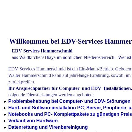
Willkommen bei EDV-Services Hammer
EDV Services Hammerschmid
aus Waldkirchen/Thaya im nördlichen Niederösterreich -
Wer ist
EDV Services Hammerschmid ist ein Ein-Mann-Betrieb. Geboten w
Walter Hammerschmid kann auf
jahrelange Erfahrung, sowohl
im 
zurückgreifen.
Ihr Ansprechpartner für Computer- und EDV- Installationen
olgende Dienstleistungen werden angeboten:
F
Problembehebung bei Computer- und EDV- Störungen
Hard- und Softwareinstallation PC, Server, Peripherie, u
Notebooks und PC- Komplettpakete zu günstigen Prei
Verkauf von Hardware
Datenrettung und Virenbereinigung